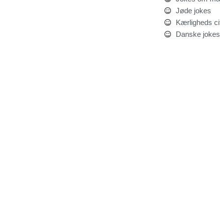
Jøde jokes
Kærligheds ci
Danske jokes