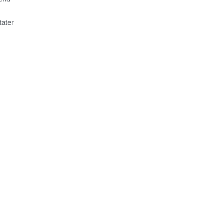
tater