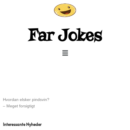
Gå
til
indholdet
Far Jokes
Menu
Hvordan elsker pindsvin?
– Meget forsigtigt
Interessante Nyheder