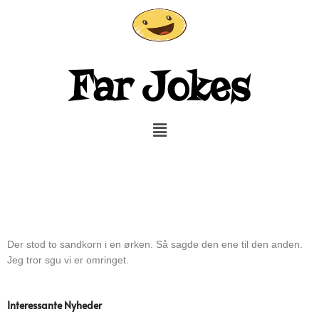
Gå
til
indholdet
Far Jokes
Menu
Der stod to sandkorn i en ørken. Så sagde den ene til den anden.
Jeg tror sgu vi er omringet.
Interessante Nyheder