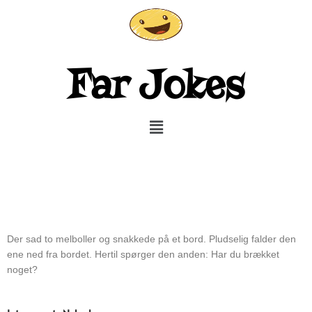
Gå
til
indholdet
Far Jokes
Menu
Der sad to melboller og snakkede på et bord. Pludselig falder den
ene ned fra bordet. Hertil spørger den anden: Har du brækket
noget?