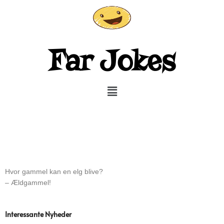
Gå
til
indholdet
Far Jokes
Menu
Hvor gammel kan en elg blive?
– Ældgammel!
Interessante Nyheder