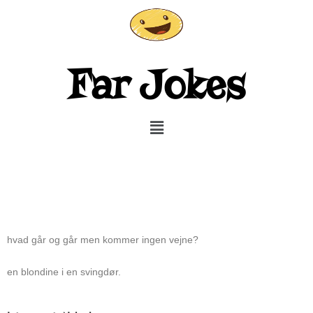
Gå
til
indholdet
Far Jokes
Menu
hvad går og går men kommer ingen vejne?
en blondine i en svingdør.