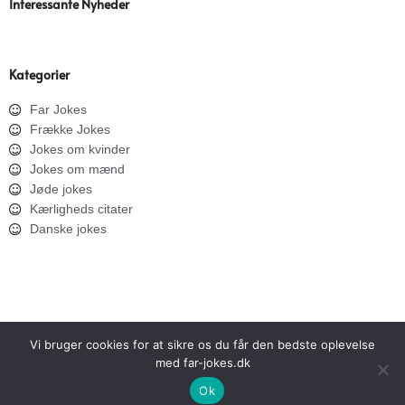
Interessante Nyheder
Kategorier
Far Jokes
Frække Jokes
Jokes om kvinder
Jokes om mænd
Jøde jokes
Kærligheds citater
Danske jokes
Vi bruger cookies for at sikre os du får den bedste oplevelse
med far-jokes.dk
SITEMAP
PRIVATLIVSPOLITIK
Ok
Copyright © 2026 Far Jokes