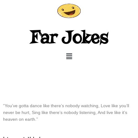
Gå
til
indholdet
Far Jokes
Menu
“You’ve gotta dance like there’s nobody watching, Love like you’ll
never be hurt, Sing like there’s nobody listening, And live like it’s
heaven on earth.”