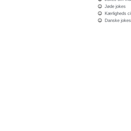
Jøde jokes
Kærligheds ci
Danske jokes