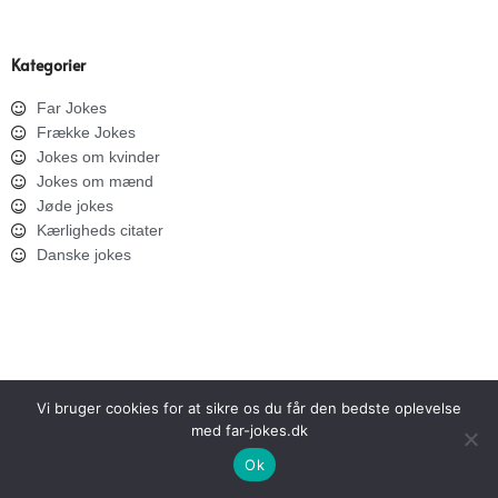
Kategorier
Far Jokes
Frække Jokes
Jokes om kvinder
Jokes om mænd
Jøde jokes
Kærligheds citater
Danske jokes
Vi bruger cookies for at sikre os du får den bedste oplevelse
med far-jokes.dk
SITEMAP
PRIVATLIVSPOLITIK
Ok
Copyright © 2026 Far Jokes