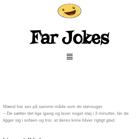
Gå
til
indholdet
Far Jokes
Menu
Mænd har sex på samme måde som de støvsuger.
– De sætter det lige igang og laver noget støj i 3 minutter, før de
ligger sig i sofaen og tror, at deres kone bliver rigtigt glad.