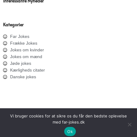
Interessante Nyheder
Kategorier
Far Jokes
Frække Jokes
Jokes om kvinder
Jokes om mænd
Jøde jokes
Kærligheds citater
Danske jokes
Vi bruger cookies for at sikre os du får den bedste oplevelse
med far-jokes.dk
SITEMAP
PRIVATLIVSPOLITIK
Ok
Copyright © 2026 Far Jokes