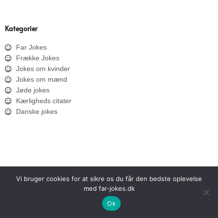
Kategorier
Far Jokes
Frække Jokes
Jokes om kvinder
Jokes om mænd
Jøde jokes
Kærligheds citater
Danske jokes
Vi bruger cookies for at sikre os du får den bedste oplevelse
med far-jokes.dk
SITEMAP
PRIVATLIVSPOLITIK
Ok
Copyright © 2026 Far Jokes