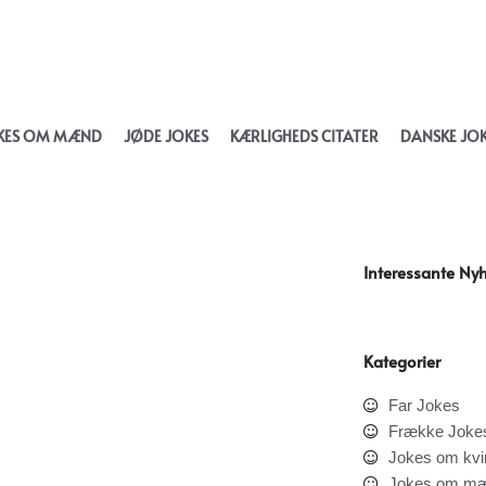
KES OM MÆND
JØDE JOKES
KÆRLIGHEDS CITATER
DANSKE JO
Interessante Ny
Kategorier
Far Jokes
Frække Joke
Jokes om kvi
Jokes om m